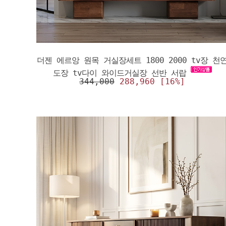
더젠 에르앙 원목 거실장세트 1800 2000 tv장 천
도장 tv다이 와이드거실장 선반 서랍
344,000
288,960 [16%]