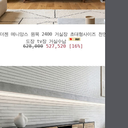
더젠 메니앙스 원목 2400 거실장 초대형사이즈 천연
도장 tv장 거실수납
628,000
527,520 [16%]