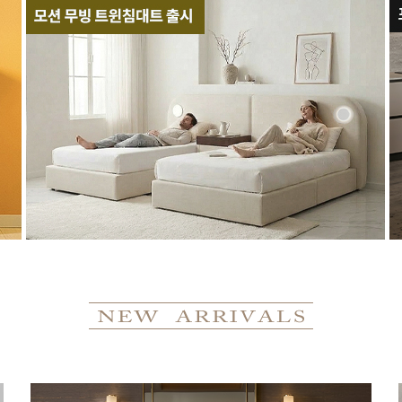
1,544,000
1,296,960 [16%]