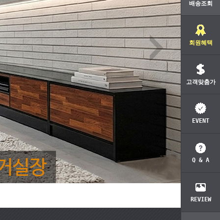
배송조회
회원혜택
고객맞춤가
EVENT
Q & A
REVIEW