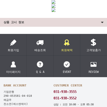
상품 고시 정보
회원가입
배송조회
회원혜택
고객맞춤가
마이페이지
Q & A
EVENT
REVIEW
BANK ACCOUNT
CUSTOMER CENTER
031-938-3555
기업은행
290-053581-04-018
031-938-3552
예금주
전소연(에스앤제이)
상담 : 오전 10:00 - 오후 05:30