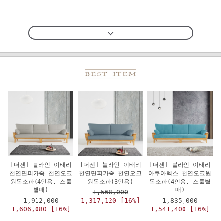
[더젠] 블라인 이태리
[더젠] 블라인 이태리
[더젠] 블라인 이태리
천연면피가죽 천연오크
천연면피가죽 천연오크
아쿠아텍스 천연오크원
원목소파(4인용, 스툴
원목소파(3인용)
목소파(4인용, 스툴별
별매)
매)
1,568,000
1,912,000
1,317,120 [16%]
1,835,000
1,606,080 [16%]
1,541,400 [16%]