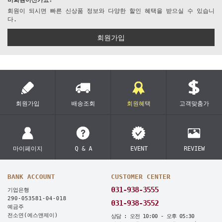
비회원이신가요?
회원이 되시면 빠른 신상품 정보와 다양한 할인 혜택을 받으실 수 있습니
다.
회원가입
회원가입
배송조회
회원혜택
고객맞춤가
마이페이지
Q & A
EVENT
REVIEW
BANK ACCOUNT
CUSTOMER CENTER
031-938-3555
기업은행
290-053581-04-018
031-938-3552
예금주
전소연(에스앤제이)
상담 : 오전 10:00 - 오후 05:30