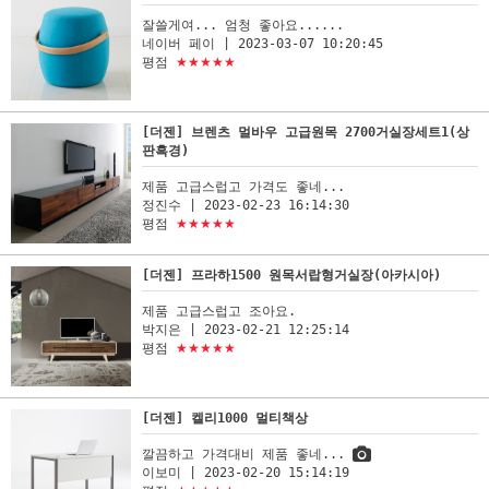
잘쓸게여... 엄청 좋아요......
네이버 페이
| 2023-03-07 10:20:45
평점
★★★★★
[더젠] 브렌츠 멀바우 고급원목 2700거실장세트1(상
판흑경)
제품 고급스럽고 가격도 좋네...
정진수
| 2023-02-23 16:14:30
평점
★★★★★
[더젠] 프라하1500 원목서랍형거실장(아카시아)
제품 고급스럽고 조아요.
박지은
| 2023-02-21 12:25:14
평점
★★★★★
[더젠] 켈리1000 멀티책상
깔끔하고 가격대비 제품 좋네...
이보미
| 2023-02-20 15:14:19