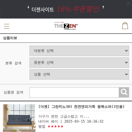
상품리뷰
분류 검색
상품명 검색
[더젠] 그란치노303 천연면피가죽 원목소파(3인용)
가구가 완전 고급스럽고 이...
네이버 페이
| 2025-03-15 16:16:32
평점
★★★★★