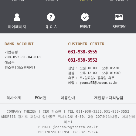
마이페이지
Q & A
EVENT
REVIEW
BANK ACCOUNT
CUSTOMER CENTER
031-938-3555
기업은행
290-053581-04-018
031-938-3552
예금주
전소연(에스앤제이)
상담 : 오전 10:00 - 오후 05:30
점심 - 오후 12:00 - 오후 01:00)
휴무 : 토,일요일, 공휴일 휴무
메일 : jeonso75@thezen.co.kr
회사소개
PC버전
이용안내
개인정보처리방침
COMPANY THEZEN | CEO 전소연 | TEL
031-938-3555,031-938-3552
ADDRESS 경기도 고양시 일산동구 위시티1로 6-39, 2층 207호(식사동, 더파인테
라스)
E-MAIL jeonso75@thezen.co.kr
BUSINESSLICENSE 128-32-75324