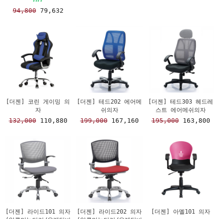
94,800
79,632
[더젠] 코린 게이밍 의
[더젠] 테드202 에어메
[더젠] 테드303 헤드레
자
쉬의자
스트 에어메쉬의자
132,000
110,880
199,000
167,160
195,000
163,800
[더젠] 라이드101 의자
[더젠] 라이드202 의자
[더젠] 아멜101 의자