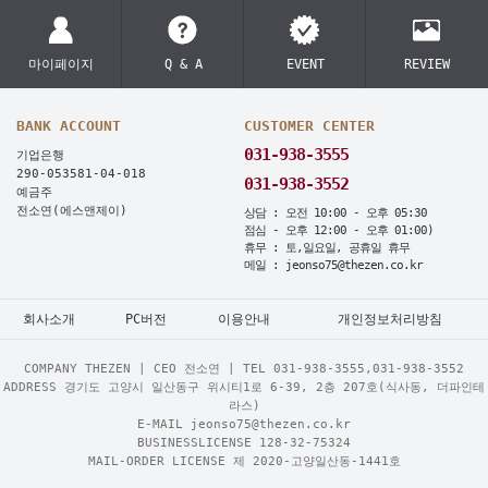
마이페이지
Q & A
EVENT
REVIEW
BANK ACCOUNT
CUSTOMER CENTER
031-938-3555
기업은행
290-053581-04-018
031-938-3552
예금주
전소연(에스앤제이)
상담 : 오전 10:00 - 오후 05:30
점심 - 오후 12:00 - 오후 01:00)
휴무 : 토,일요일, 공휴일 휴무
메일 : jeonso75@thezen.co.kr
회사소개
PC버전
이용안내
개인정보처리방침
COMPANY THEZEN | CEO 전소연 | TEL
031-938-3555,031-938-3552
ADDRESS 경기도 고양시 일산동구 위시티1로 6-39, 2층 207호(식사동, 더파인테
라스)
E-MAIL jeonso75@thezen.co.kr
BUSINESSLICENSE 128-32-75324
MAIL-ORDER LICENSE 제 2020-고양일산동-1441호