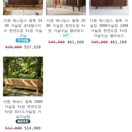
더젠 메니앙스 원목 24
더젠 메니앙스 원목 20
더젠 메니앙스 원목 거
00 거실장 초대형사이
00 거실장 천연도장 tv
실장 2000거실장 2400
즈 천연도장 tv장 거실
장 거실수납 템바보드
거실장 천연도장 tv장
수납
거실수납 템바보드
549,000
461,160
549,000
461,160
628,000
527,520
더젠 케네스 원목 2000
거실장 tv장 천연도장
tv장 와이드거실장 거
실수납장
612,000
514,080