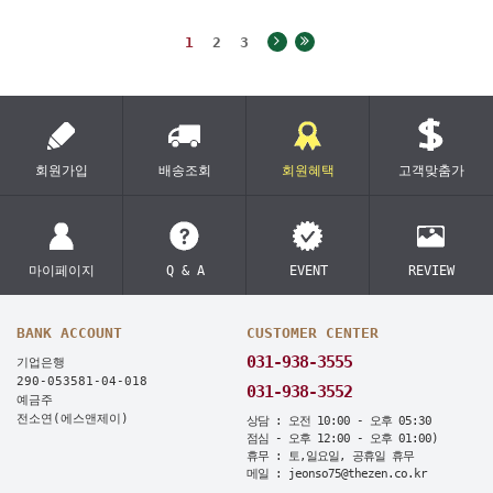
1
2
3
회원가입
배송조회
회원혜택
고객맞춤가
마이페이지
Q & A
EVENT
REVIEW
BANK ACCOUNT
CUSTOMER CENTER
031-938-3555
기업은행
290-053581-04-018
031-938-3552
예금주
전소연(에스앤제이)
상담 : 오전 10:00 - 오후 05:30
점심 - 오후 12:00 - 오후 01:00)
휴무 : 토,일요일, 공휴일 휴무
메일 : jeonso75@thezen.co.kr