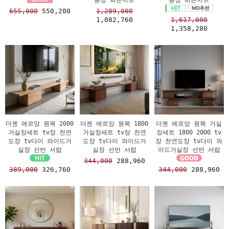
655,000
550,200
1,289,000
1,082,760
1,617,000
1,358,280
더젠 에르앙 원목 2000
더젠 에르앙 원목 1800
더젠 에르앙 원목 거실
거실장세트 tv장 천연
거실장세트 tv장 천연
장세트 1800 2000 tv
도장 tv다이 와이드거
도장 tv다이 와이드거
장 천연도장 tv다이 와
실장 선반 서랍
실장 선반 서랍
이드거실장 선반 서랍
344,000
288,960
389,000
326,760
344,000
288,960