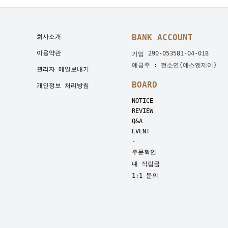
BANK ACCOUNT
회사소개
이용약관
290-053581-04-018
기업
예금주 : 전소연(에스앤제이)
관리자 메일보내기
BOARD
개인정보 처리방침
NOTICE
REVIEW
Q&A
EVENT
-
주문확인
내 적립금
1:1 문의