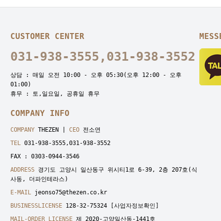
CUSTOMER CENTER
MESS
031-938-3555,031-938-3552
상담 : 매일 오전 10:00 - 오후 05:30(오후 12:00 - 오후
01:00)
휴무 : 토,일요일, 공휴일 휴무
COMPANY INFO
COMPANY
THEZEN |
CEO
전소연
TEL
031-938-3555,031-938-3552
FAX : 0303-0944-3546
ADDRESS
경기도 고양시 일산동구 위시티1로 6-39, 2층 207호(식
사동, 더파인테라스)
E-MAIL
jeonso75@thezen.co.kr
BUSINESSLICENSE
128-32-75324
[사업자정보확인]
MAIL-ORDER LICENSE
제 2020-고양일산동-1441호