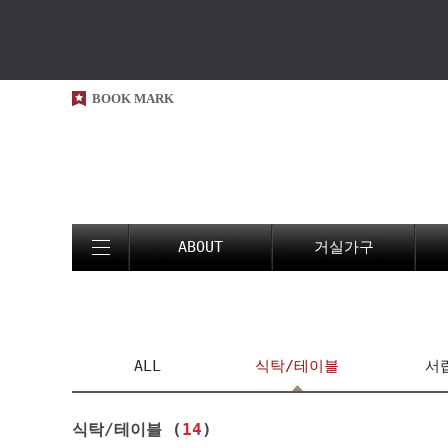
BOOK MARK
ABOUT
거실가구
ALL
식탁/테이블
서
식탁/테이블 (
14
)