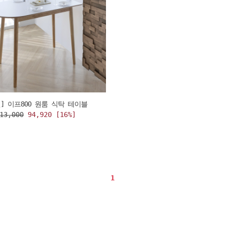
] 이프800 원룸 식탁 테이블
13,000
94,920 [16%]
1