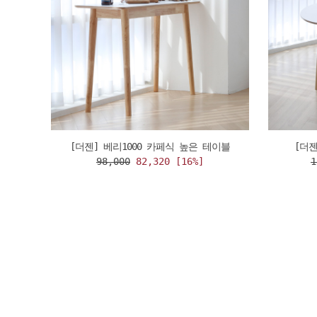
[더젠] 베리1000 카페식 높은 테이블
[더젠
98,000
82,320 [16%]
1