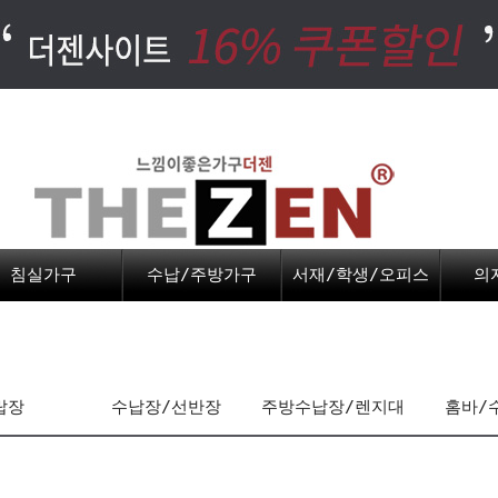
침실가구
수납/주방가구
서재/학생/오피스
의
랍장
수납장/선반장
주방수납장/렌지대
홈바/