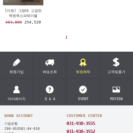
[더젠] 그랑테 고급편
백원목소파테이블
303,000
254,520
1
회원가입
배송조회
회원혜택
고객맞춤가
마이페이지
Q & A
EVENT
REVIEW
BANK ACCOUNT
CUSTOMER CENTER
031-938-3555
기업은행
290-053581-04-018
031-938-3552